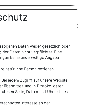
schutz
bezogenen Daten weder gesetzlich oder
g der Daten nicht verpflichtet. Eine
gängen keine anderweitige Angabe
are natürliche Person beziehen.
Bei jedem Zugriff auf unsere Website
r übermittelt und in Protokolldaten
erufenen Seite, Datum und Uhrzeit des
erechtigten Interesse an der