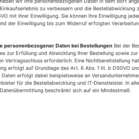
erheben wir Ihre personenbezogenen Daten in dem dort an
Einkaufserlebnis zu verbessern und die Bestellabwicklung z
GVO mit Ihrer Einwilligung. Sie können Ihre Einwilligung jede
nd der Einwilligung bis zum Widerruf erfolgten Verarbeitun
be personenbezogener Daten bei Bestellungen
Bei der Bes
s zur Erfüllung und Abwicklung Ihrer Bestellung sowie zur 
den Vertragsschluss erforderlich. Eine Nichtbereitstellung ha
g erfolgt auf Grundlage des Art. 6 Abs. 1 lit. b DSGVO und 
r Daten erfolgt dabei beispielsweise an Versandunternehmen
bieter für die Bestellabwicklung und IT-Dienstleister. In alle
Datenübermittlung beschränkt sich auf ein Mindestmaß.