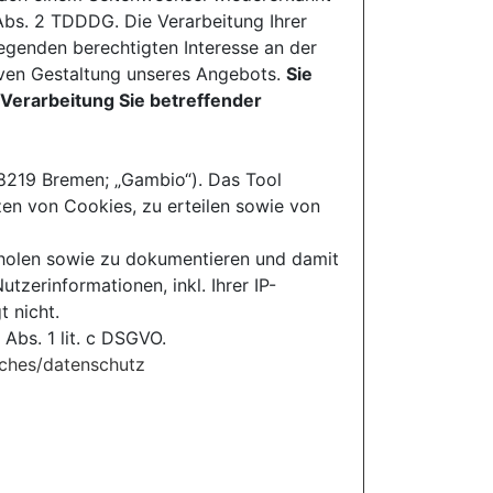
bs. 2 TDDDG. Die Verarbeitung Ihrer
egenden berechtigten Interesse an der
tiven Gestaltung unseres Angebots.
Sie
 Verarbeitung Sie betreffender
8219 Bremen; „Gambio“). Das Tool
zen von Cookies, zu erteilen sowie von
uholen sowie zu dokumentieren und damit
zerinformationen, inkl. Ihrer IP-
 nicht.
 Abs. 1 lit. c DSGVO.
iches/datenschutz