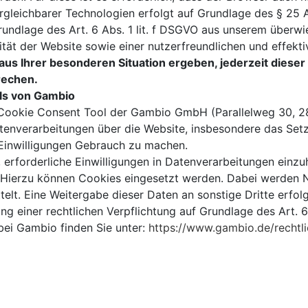
gleichbarer Technologien erfolgt auf Grundlage des § 25 A
ndlage des Art. 6 Abs. 1 lit. f DSGVO aus unserem überwi
ität der Website sowie einer nutzerfreundlichen und effek
aus Ihrer besonderen Situation ergeben, jederzeit dieser
rechen.
ls von Gambio
 Cookie Consent Tool der Gambio GmbH (Parallelweg 30, 2
Datenverarbeitungen über die Website, insbesondere das Set
e Einwilligungen Gebrauch zu machen.
 erforderliche Einwilligungen in Datenverarbeitungen einz
 Hierzu können Cookies eingesetzt werden. Dabei werden Nut
t. Eine Weitergabe dieser Daten an sonstige Dritte erfolgt
ng einer rechtlichen Verpflichtung auf Grundlage des Art. 6
ei Gambio finden Sie unter:
https://www.gambio.de/rechtl