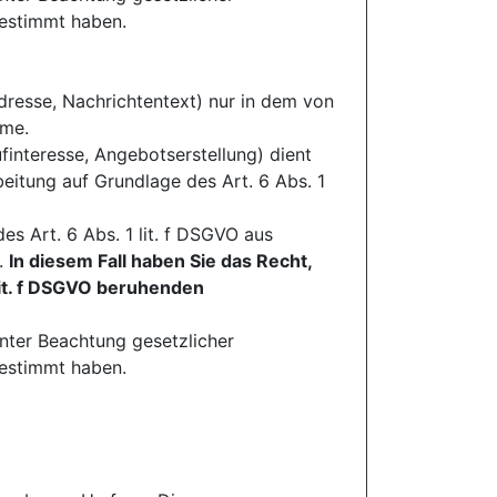
gestimmt haben.
resse, Nachrichtentext) nur in dem von
hme.
nteresse, Angebotserstellung) dient
beitung auf Grundlage des Art. 6 Abs. 1
s Art. 6 Abs. 1 lit. f DSGVO aus
.
In diesem Fall haben Sie das Recht,
 lit. f DSGVO beruhenden
unter Beachtung gesetzlicher
gestimmt haben.