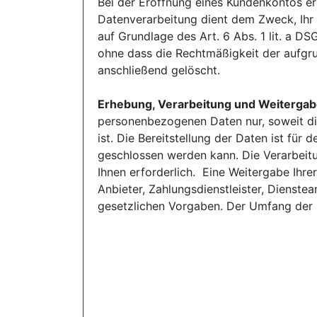
Bei der Eröffnung eines Kundenkontos 
Datenverarbeitung dient dem Zweck, Ihr 
auf Grundlage des Art. 6 Abs. 1 lit. a DS
ohne dass die Rechtmäßigkeit der aufgru
anschließend gelöscht.
Erhebung, Verarbeitung und Weiterga
personenbezogenen Daten nur, soweit die
ist. Die Bereitstellung der Daten ist für 
geschlossen werden kann. Die Verarbeitun
Ihnen erforderlich. Eine Weitergabe Ihre
Anbieter, Zahlungsdienstleister, Dienstean
gesetzlichen Vorgaben. Der Umfang der 