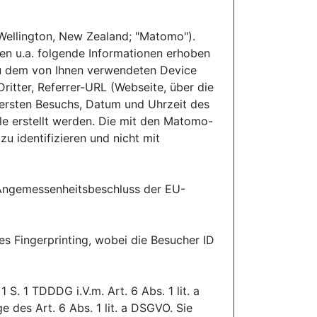
 Wellington, New Zealand; "Matomo").
en u.a. folgende Informationen erhoben
zu dem von Ihnen verwendeten Device
ritter, Referrer-URL (Webseite, über die
 ersten Besuchs, Datum und Uhrzeit des
e erstellt werden. Die mit den Matomo-
 identifizieren und nicht mit
n Angemessenheitsbeschluss der EU-
s Fingerprinting, wobei die Besucher ID
S. 1 TDDDG i.V.m. Art. 6 Abs. 1 lit. a
 des Art. 6 Abs. 1 lit. a DSGVO. Sie