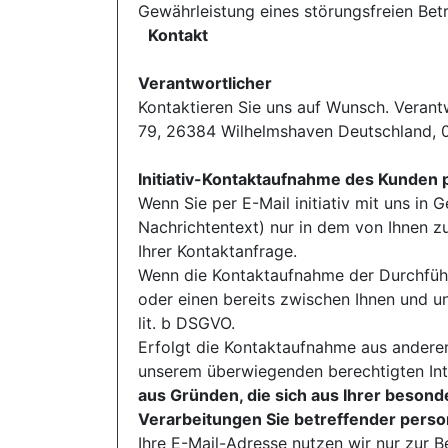
Gewährleistung eines störungsfreien Be
Kontakt
Verantwortlicher
Kontaktieren Sie uns auf Wunsch. Verantw
79, 26384 Wilhelmshaven Deutschland,
Initiativ-Kontaktaufnahme des Kunden 
Wenn Sie per E-Mail initiativ mit uns i
Nachrichtentext) nur in dem von Ihnen z
Ihrer Kontaktanfrage.
Wenn die Kontaktaufnahme der Durchführ
oder einen bereits zwischen Ihnen und un
lit. b DSGVO.
Erfolgt die Kontaktaufnahme aus anderen
unserem überwiegenden berechtigten Int
aus Gründen, die sich aus Ihrer besonde
Verarbeitungen Sie betreffender pers
Ihre E-Mail-Adresse nutzen wir nur zur 