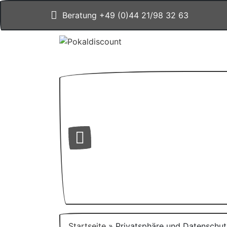
Beratung +49 (0)44 21/98 32 63
Startseite
»
Privatsphäre und Datenschut