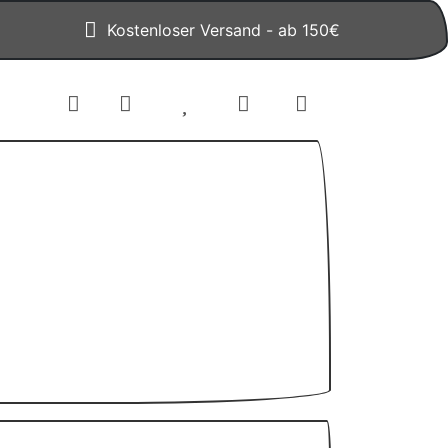
Kostenloser Versand - ab 150€