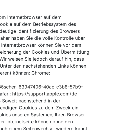
vom Internetbrowser auf dem
Cookie auf dem Betriebssystem des
deutige Identifizierung des Browsers
her haben Sie die volle Kontrolle über
m Internetbrowser können Sie vor dem
peicherung der Cookies und Übermittlung
Wir weisen Sie jedoch darauf hin, dass
. Unter den nachstehenden Links können
vieren) können: Chrome:
e-lB6schen-63947406-40ac-c3b8-57b9-
afari:
https://support.apple.com/de-
s
Soweit nachstehend in der
wendigen Cookies zu dem Zweck ein,
ookies unseren Systemen, Ihren Browser
er Internetseite können ohne den
 nach einem Seitenwechsel wiedererkannt