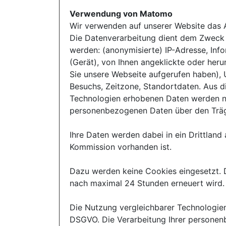
Verwendung von Matomo
Wir verwenden auf unserer Website das A
Die Datenverarbeitung dient dem Zweck d
werden: (anonymisierte) IP-Adresse, In
(Gerät), von Ihnen angeklickte oder heru
Sie unsere Webseite aufgerufen haben), 
Besuchs, Zeitzone, Standortdaten. Aus 
Technologien erhobenen Daten werden nic
personenbezogenen Daten über den Trä
Ihre Daten werden dabei in ein Drittlan
Kommission vorhanden ist.
Dazu werden keine Cookies eingesetzt. D
nach maximal 24 Stunden erneuert wird.
Die Nutzung vergleichbarer Technologien e
DSGVO. Die Verarbeitung Ihrer personenbe