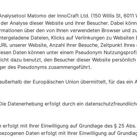
nalysetool Matomo der InnoCraft Ltd. (150 Willis St, 6011
er Analyse dieser Website und ihrer Besucher. Dabei könn
formationen über den von Ihnen verwendeten Browser und 
ntergeladene Dateien, Klicks auf Verlinkungen zu Websiten D
URL unserer Website, Anzahl Ihrer Besuche, Zeitpunkt Ihres
diesen Daten können unter einem Pseudonym Nutzungsprofil
ht dazu benutzt, den Besucher dieser Website persönlich zu
ger des Pseudonyms zusammengeführt.
d außerhalb der Europäischen Union übermittelt, für das ei
ie Datenerhebung erfolgt durch ein datenschutzfreundliche
rfolgt mit Ihrer Einwilligung auf Grundlage des § 25 Abs. 1 
zogenen Daten erfolgt mit Ihrer Einwilligung auf Grundlage