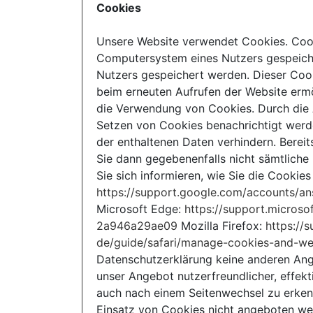
Cookies
Unsere Website verwendet Cookies. Cook
Computersystem eines Nutzers gespeiche
Nutzers gespeichert werden. Dieser Cooki
beim erneuten Aufrufen der Website ermö
die Verwendung von Cookies. Durch die 
Setzen von Cookies benachrichtigt werd
der enthaltenen Daten verhindern. Berei
Sie dann gegebenenfalls nicht sämtlich
Sie sich informieren, wie Sie die Cookie
https://support.google.com/accounts/a
Microsoft Edge:
https://support.micros
2a946a29ae09
Mozilla Firefox:
https://
de/guide/safari/manage-cookies-and-we
Datenschutzerklärung keine anderen An
unser Angebot nutzerfreundlicher, effek
auch nach einem Seitenwechsel zu erkenn
Einsatz von Cookies nicht angeboten wer