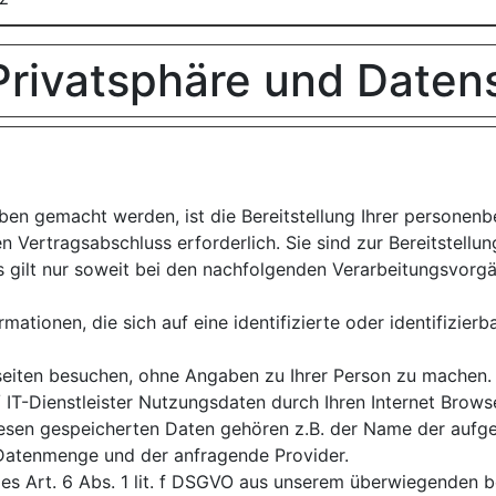
 Privatsphäre und Daten
en gemacht werden, ist die Bereitstellung Ihrer personen
n Vertragsabschluss erforderlich. Sie sind zur Bereitstellun
ies gilt nur soweit bei den nachfolgenden Verarbeitungsvor
ationen, die sich auf eine identifizierte oder identifizierb
iten besuchen, ohne Angaben zu Ihrer Person zu machen. 
IT-Dienstleister Nutzungsdaten durch Ihren Internet Browse
diesen gespeicherten Daten gehören z.B. der Name der aufg
 Datenmenge und der anfragende Provider.
des Art. 6 Abs. 1 lit. f DSGVO aus unserem überwiegenden b