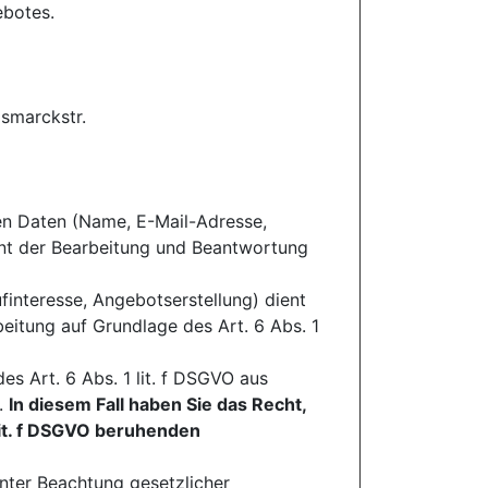
ebotes.
ismarckstr.
nen Daten (Name, E-Mail-Adresse,
ent der Bearbeitung und Beantwortung
nteresse, Angebotserstellung) dient
beitung auf Grundlage des Art. 6 Abs. 1
s Art. 6 Abs. 1 lit. f DSGVO aus
.
In diesem Fall haben Sie das Recht,
 lit. f DSGVO beruhenden
unter Beachtung gesetzlicher