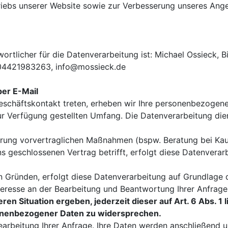
triebs unserer Website sowie zur Verbesserung unseres Ang
ortlicher für die Datenverarbeitung ist: Michael Ossieck, B
 04421983263, info@mossieck.de
per E-Mail
n Geschäftskontakt treten, erheben wir Ihre personenbezoge
ur Verfügung gestellten Umfang. Die Datenverarbeitung di
ung vorvertraglichen Maßnahmen (bspw. Beratung bei Kaufi
s geschlossenen Vertrag betrifft, erfolgt diese Datenverar
 Gründen, erfolgt diese Datenverarbeitung auf Grundlage de
eresse an der Bearbeitung und Beantwortung Ihrer Anfrage
ren Situation ergeben, jederzeit dieser auf Art. 6 Abs. 1
onenbezogener Daten zu widersprechen.
Bearbeitung Ihrer Anfrage. Ihre Daten werden anschließend 