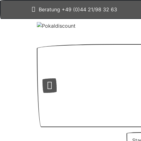
Beratung +49 (0)44 21/98 32 63
Sta