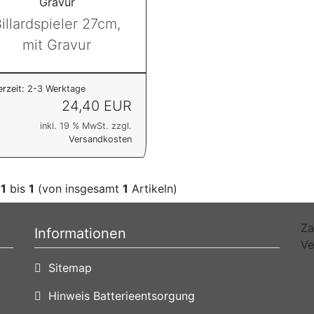
illardspieler 27cm,
mit Gravur
erzeit:
2-3 Werktage
24,40 EUR
inkl. 19 % MwSt. zzgl.
Versandkosten
e
1
bis
1
(von insgesamt
1
Artikeln)
Za
Informationen
Ve
Sitemap
Hinweis Batterieentsorgung