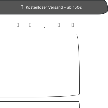
Kostenloser Versand - ab 150€