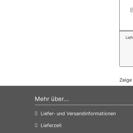
B
Lief
Zeig
Mehr über...
Liefer- und Versandinformationen
Lieferzeit