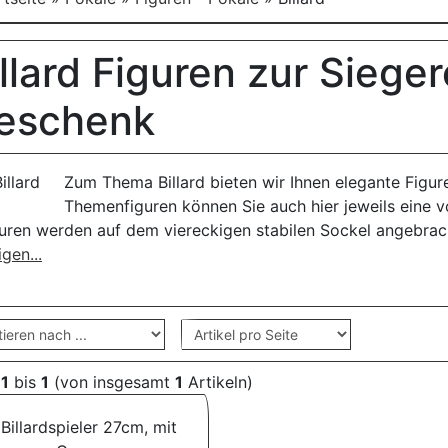
illard Figuren zur Siege
eschenk
Zum Thema Billard bieten wir Ihnen elegante Figuren
Themenfiguren können Sie auch hier jeweils eine v
uren werden auf dem viereckigen stabilen Sockel angebrach
gen...
e
1
bis
1
(von insgesamt
1
Artikeln)